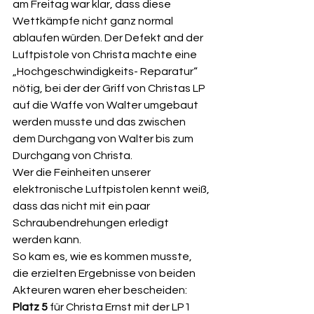
am Freitag war klar, dass diese 
Wettkämpfe nicht ganz normal 
ablaufen würden. Der Defekt and der 
Luftpistole von Christa machte eine 
„Hochgeschwindigkeits- Reparatur“ 
nötig, bei der der Griff von Christas LP 
auf die Waffe von Walter umgebaut 
werden musste und das zwischen 
dem Durchgang von Walter bis zum 
Durchgang von Christa.
Wer die Feinheiten unserer 
elektronische Luftpistolen kennt weiß, 
dass das nicht mit ein paar 
Schraubendrehungen erledigt 
werden kann.
So kam es, wie es kommen musste, 
die erzielten Ergebnisse von beiden 
Akteuren waren eher bescheiden: 
Platz 5
 für Christa Ernst mit der LP1 