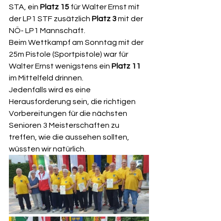
STA, ein 
Platz 15
 für Walter Ernst mit 
der LP1 STF zusätzlich 
Platz 3
 mit der 
NÖ- LP1 Mannschaft.
Beim Wettkampf am Sonntag mit der 
25m Pistole (Sportpistole) war für 
Walter Ernst wenigstens ein 
Platz 11
im Mittelfeld drinnen.
Jedenfalls wird es eine 
Herausforderung sein, die richtigen 
Vorbereitungen für die nächsten 
Senioren 3 Meisterschaften zu 
treffen, wie die aussehen sollten, 
wüssten wir natürlich.