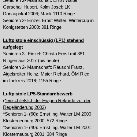
Senioren 2- Mannschaft: Ernst Walter,
Garschall Hubert, Kolm Josef; LK
Donaupokal 2006; Mank 1110 Ringe
Senioren 2- Einzel: Ernst Walter; Wintercup in
Königstetten 2008; 381 Ringe
Luftpistole einschüssig (LP1) stehend
aufgelegt
Senioren 3-
Einzel: Christa Ernst mit 381
Ringen aus 2017 (bis heute)
Senioren 2- Mannschaft: Räuschl Franz,
Aigelsreiter Heinz, Maier Richard, ÖM Ried
im Innkreis 2019; 1155 Ringe
Luftpistole LP5-Standardbewerb
(*einschließlich der Ewigen Rekorde vor der
Regeländerung 2002)
*Senioren 1- (60): Ernst Ing. Walter LM 2000
Klosterneuburg 2000; 572 Ringe
*Senioren 1- (40): Ernst Ing. Walter LM 2001
Klosterneuburg 2001, 384 Ringe