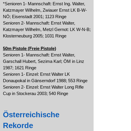
*Senioren 1- Mannschaft: Ernst Ing. Walter,
Katzmayer Wilhelm, Zwiauer Ernst LK B-W-
NÖ; Eisenstadt 2001; 1123 Ringe
Senioren 2- Mannschaft: Ernst Walter,
Katzmayer Wilhelm, Metzl Gernot: LK W-N-B;
Klosterneuburg 2005; 1031 Ringe
50m Pistole (Freie Pistole)
Senioren 1- Mannschaft: Ernst Walter,
Garschall Hubert, Sezima Karl; ÖM in Linz
1987; 1621 Ringe
Senioren 1- Einzel: Ernst Walter LK
Donaupokal in Gänserndorf 1988; 553 Ringe
Senioren 2- Einzel: Ernst Walter Long Rifle
Cup in Stockerau 2003; 540 Ringe
Österreichische
Rekorde