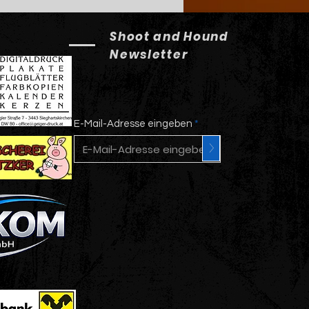
Shoot and Hound
Newsletter
E-Mail-Adresse eingeben
>