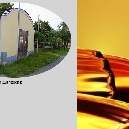
 Zutrittschip.