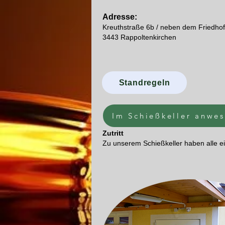
Adresse:
Kreuthstraße 6b / neben dem Friedhof
3443 Rappoltenkirchen
Standregeln
Im Schießkeller anwe
Zutritt
Zu unserem Schießkeller haben alle ein