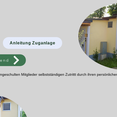
Anleitung Zuganlage
send
geschulten Mitglieder selbstständigen Zutrittt durch ihren persönlichen