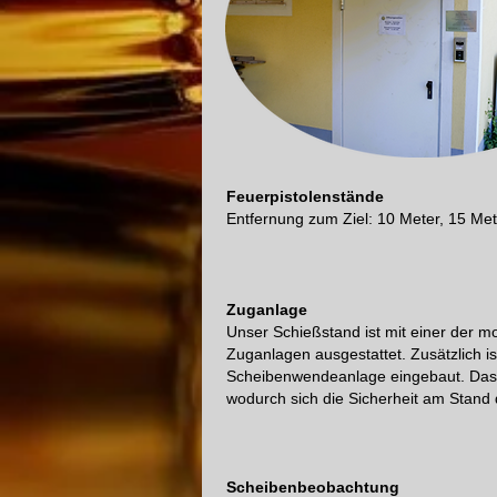
Feuerpistolenstände
Entfernung zum Ziel: 10 Meter, 15 Met
Zuganlage
Unser Schießstand ist mit einer der m
Zuganlagen ausgestattet. Zusätzlich i
Scheibenwendeanlage eingebaut. Das Ü
wodurch sich die Sicherheit am Stand d
Scheibenbeobachtung