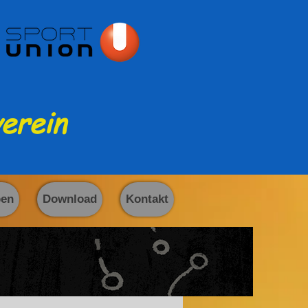
erein
ben
Download
Kontakt