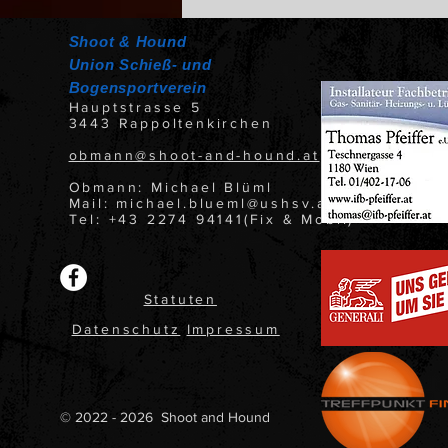
Shoot & Hound
Union Schieß- und
Bogensportverein
Hauptstrasse 5
3443 Rappoltenkirchen
obmann@shoot-and-hound.at
Obmann: Michael Blüml
Mail: michael.blueml@ushsv.at
Tel: +43 2274 94141(Fix & Mobil)
Statuten
Datenschutz
Impressum
© 2022 - 2026 Shoot and Hound