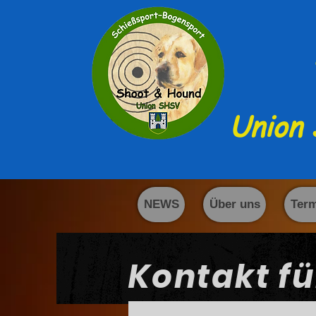
Union 
NEWS
Über uns
Ter
Kontakt fü