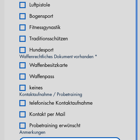
Luftpistole
Bogensport
Fitnessgynastik
Traditionsschützen
Hundesport
Waffenrechtliches Dokument vorhanden
*
Waffenbesitzkarte
Waffenpass
keines
Kontaktaufnahme / Probetraining
telefonische Kontaktaufnahme
Kontakt per Mail
Probetraining erwünscht
Anmerkungen