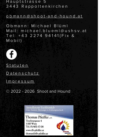
Hauptstrasse 5
3443 Rappoltenkirchen
obmann@shoot-and-hound.at
Obmann: Michael Blüml
Mail: michael.blueml@ushsv.at
Tel: +43 2274 94141(Fix &
Mobil)
Statuten
Datenschutz
Impressum
©
2022 - 2026
Shoot and Hound