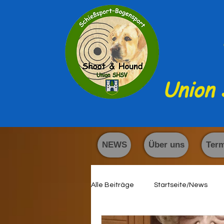
Union 
NEWS
Über uns
Ter
Alle Beiträge
Startseite/News