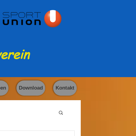
erein
ben
Download
Kontakt