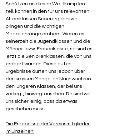
Schützen an diesen Wettkämpfen 
teil, können in den für uns relevanten 
Altersklassen Superergebnisse 
bringen und die wichtigen 
Medaillenränge erobern. Waren es 
seinerzeit die Jugendklassen und die 
Männer- bzw. Frauenklasse, so sind es 
jetzt die Seniorenklassen, die von uns 
erobert wurden. Diese guten 
Ergebnisse dürfen uns jedoch über 
den krassen Mangel an Nachwuchs in 
den jüngeren Klassen, der bei uns 
vorliegt, hinwegtäuschen. Da sind wir 
uns sicher  einig, dass da etwas 
geschehen muss.
Die Ergebnisse der Vereinsmitglieder 
im Einzelnen: