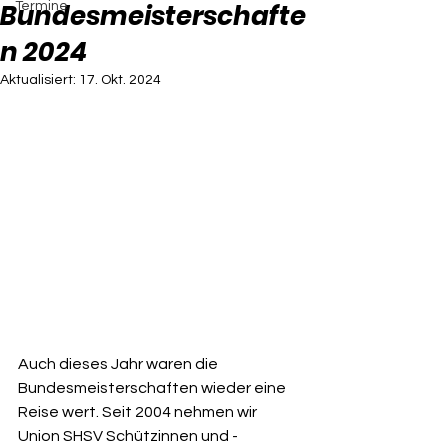
Bundesmeisterschafte
Termine
n 2024
Aktualisiert:
17. Okt. 2024
Auch dieses Jahr waren die 
Bundesmeisterschaften wieder eine 
Reise wert. Seit 2004 nehmen wir 
Union SHSV Schützinnen und -