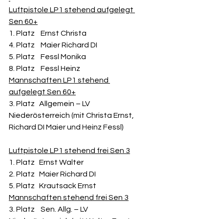
Luftpistole LP1 stehend aufgelegt 
Sen 60+
1. Platz    Ernst Christa 
4. Platz    Maier Richard DI
5. Platz    Fessl Monika
8. Platz    Fessl Heinz
Mannschaften LP1 stehend 
aufgelegt Sen 60+
3. Platz   Allgemein – LV 
Niederösterreich (mit Christa Ernst, 
Richard DI Maier und Heinz Fessl)
Luftpistole LP1 stehend frei Sen 3
1. Platz   Ernst Walter
2. Platz   Maier Richard DI
5. Platz   Krautsack Ernst
Mannschaften stehend frei Sen 3
3. Platz    Sen. Allg. – LV 